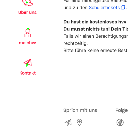
Für eine reibungslose Bestell
und zu den
Schülertickets
.
Über uns
Du hast ein kostenloses hvv
Du musst nichts tun! Dein Tic
Falls wir einen Berechtigungs
meinhvv
rechtzeitig.
Bitte führe keine erneute Best
Kontakt
Sprich mit uns
Folge
Kontakt
Service- und Verkau